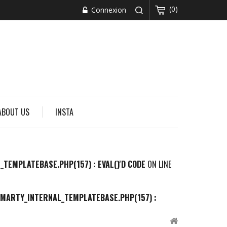
(0)
Connexion
ABOUT US
INSTA
MPLATEBASE.PHP(157) : EVAL()'D CODE
ON LINE
ARTY_INTERNAL_TEMPLATEBASE.PHP(157) :