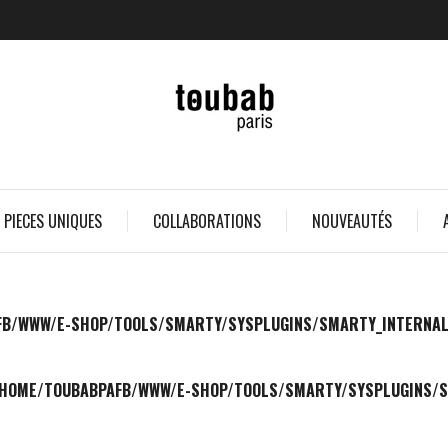
 PIECES UNIQUES
COLLABORATIONS
NOUVEAUTÉS
B/WWW/E-SHOP/TOOLS/SMARTY/SYSPLUGINS/SMARTY_INTERNAL_TE
HOME/TOUBABPAFB/WWW/E-SHOP/TOOLS/SMARTY/SYSPLUGINS/SM