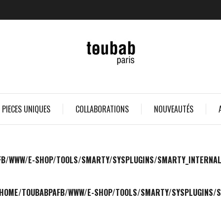
 PIECES UNIQUES
COLLABORATIONS
NOUVEAUTÉS
B/WWW/E-SHOP/TOOLS/SMARTY/SYSPLUGINS/SMARTY_INTERNAL_TE
HOME/TOUBABPAFB/WWW/E-SHOP/TOOLS/SMARTY/SYSPLUGINS/SM