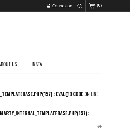
(0)
Connexion
ABOUT US
INSTA
MPLATEBASE.PHP(157) : EVAL()'D CODE
ON LINE
ARTY_INTERNAL_TEMPLATEBASE.PHP(157) :