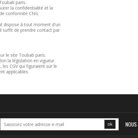
 Toubab paris.
er la confidentialité et la
 de conformité CNIL
ent dispose à tout moment d'un
 il suffit de prendre contact par
ur le site Toubab paris.
on la législation en vigueur.
 les CGV qui figuraient sur le
nt applicables
NOUS 
ok