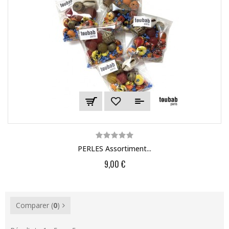
PERLES Assortiment...
9,00 €
Comparer (
0
)