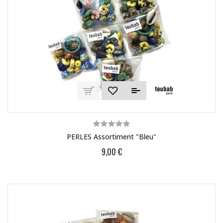
PERLES Assortiment "bleu"
9,00 €