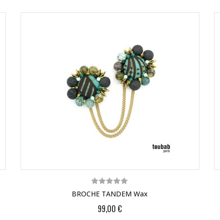
BROCHE TANDEM Wax
99,00 €