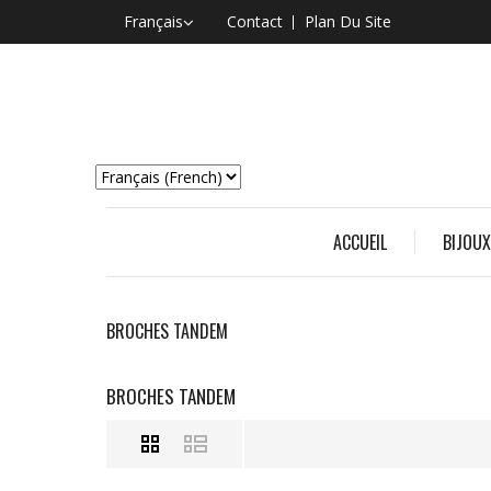
Français
Contact
Plan Du Site
ACCUEIL
BIJOUX
BROCHES TANDEM
BROCHES TANDEM