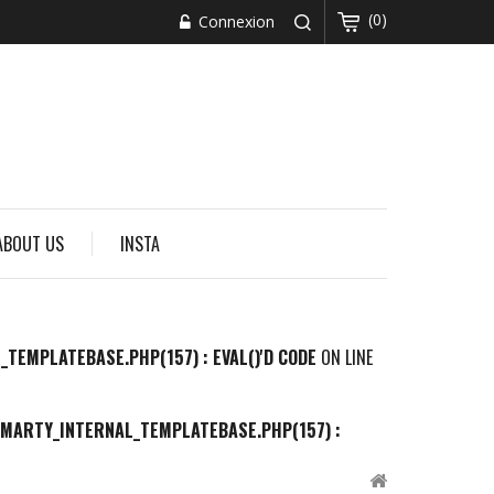
(0)
Connexion
ABOUT US
INSTA
MPLATEBASE.PHP(157) : EVAL()'D CODE
ON LINE
ARTY_INTERNAL_TEMPLATEBASE.PHP(157) :