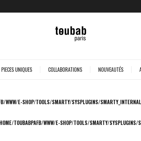
 PIECES UNIQUES
COLLABORATIONS
NOUVEAUTÉS
B/WWW/E-SHOP/TOOLS/SMARTY/SYSPLUGINS/SMARTY_INTERNAL_TE
HOME/TOUBABPAFB/WWW/E-SHOP/TOOLS/SMARTY/SYSPLUGINS/SM