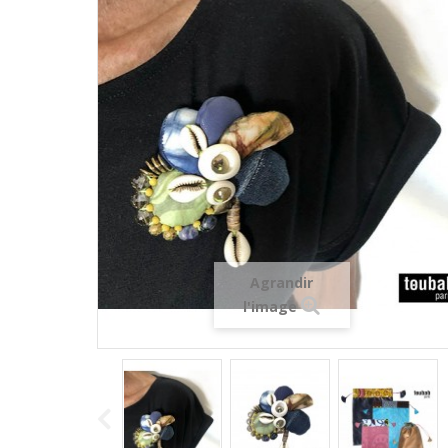
Agrandir
l'image