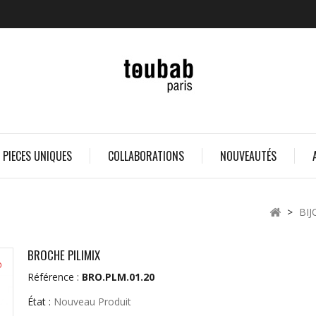
 PIECES UNIQUES
COLLABORATIONS
NOUVEAUTÉS
>
BIJ
BROCHE PILIMIX
O
Référence :
BRO.PLM.01.20
État :
Nouveau Produit