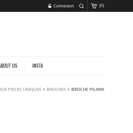
(0)
Connexion
ABOUT US
INSTA
OUX PIECES UNIQUES
>
BROCHES
>
BROCHE PILIMIX