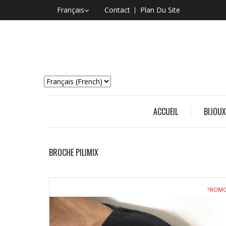
Français
Contact
Plan Du Site
ACCUEIL
BIJOUX
BROCHE PILIMIX
PROM
!