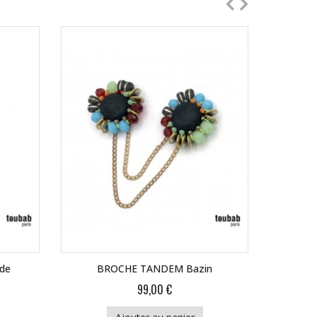
de
BROCHE TANDEM Bazin
B
99,00 €