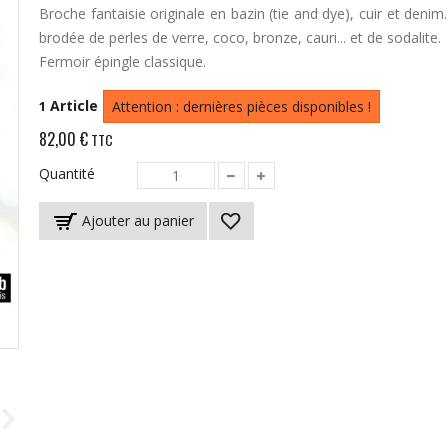
Broche fantaisie originale en bazin (tie and dye), cuir et denim.
brodée de perles de verre, coco, bronze, cauri... et de sodalite.
Fermoir épingle classique.
Article
1
Attention : dernières pièces disponibles !
82,00 €
TTC
Quantité
Ajouter au panier